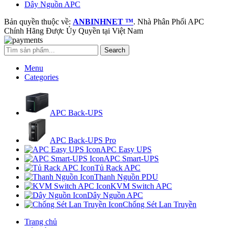
Dây Nguồn APC
Bản quyền thuộc về:
ANBINHNET ™
. Nhà Phân Phối APC
Chính Hãng Được Ủy Quyền tại Việt Nam
Search
Menu
Categories
APC Back-UPS
APC Back-UPS Pro
APC Easy UPS
APC Smart-UPS
Tủ Rack APC
Thanh Nguồn PDU
KVM Switch APC
Dây Nguồn APC
Chống Sét Lan Truyền
Trang chủ