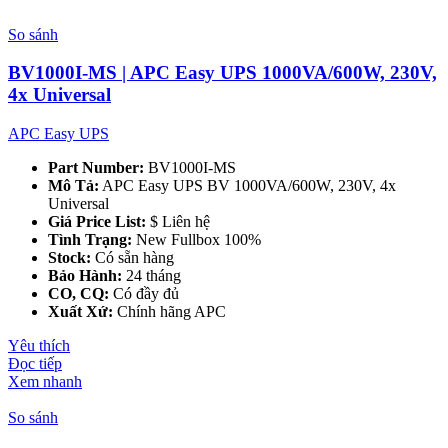
So sánh
BV1000I-MS | APC Easy UPS 1000VA/600W, 230V,
4x Universal
APC Easy UPS
Part Number:
BV1000I-MS
Mô Tả:
APC Easy UPS BV 1000VA/600W, 230V, 4x
Universal
Giá Price List:
$ Liên hệ
Tình Trạng:
New Fullbox 100%
Stock:
Có sẵn hàng
Bảo Hành:
24 tháng
CO, CQ:
Có đầy đủ
Xuất Xứ:
Chính hãng APC
Yêu thích
Đọc tiếp
Xem nhanh
So sánh