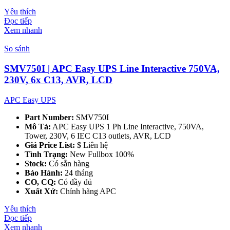
Yêu thích
Đọc tiếp
Xem nhanh
So sánh
SMV750I | APC Easy UPS Line Interactive 750VA,
230V, 6x C13, AVR, LCD
APC Easy UPS
Part Number:
SMV750I
Mô Tả:
APC Easy UPS 1 Ph Line Interactive, 750VA,
Tower, 230V, 6 IEC C13 outlets, AVR, LCD
Giá Price List:
$ Liên hệ
Tình Trạng:
New Fullbox 100%
Stock:
Có sẵn hàng
Bảo Hành:
24 tháng
CO, CQ:
Có đầy đủ
Xuất Xứ:
Chính hãng APC
Yêu thích
Đọc tiếp
Xem nhanh