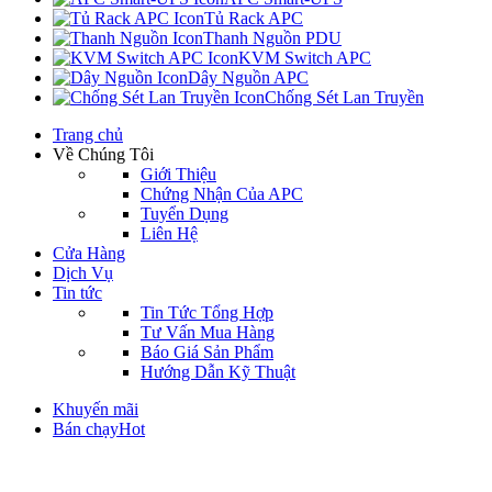
Tủ Rack APC
Thanh Nguồn PDU
KVM Switch APC
Dây Nguồn APC
Chống Sét Lan Truyền
Trang chủ
Về Chúng Tôi
Giới Thiệu
Chứng Nhận Của APC
Tuyển Dụng
Liên Hệ
Cửa Hàng
Dịch Vụ
Tin tức
Tin Tức Tổng Hợp
Tư Vấn Mua Hàng
Báo Giá Sản Phẩm
Hướng Dẫn Kỹ Thuật
Khuyến mãi
Bán chạy
Hot