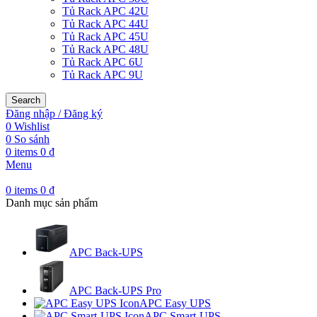
Tủ Rack APC 42U
Tủ Rack APC 44U
Tủ Rack APC 45U
Tủ Rack APC 48U
Tủ Rack APC 6U
Tủ Rack APC 9U
Search
Đăng nhập / Đăng ký
0
Wishlist
0
So sánh
0
items
0
₫
Menu
0
items
0
₫
Danh mục sản phẩm
APC Back-UPS
APC Back-UPS Pro
APC Easy UPS
APC Smart-UPS