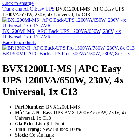
Click to enlarge
Trang chủ
APC Easy UPS
BVX1200LI-MS | APC Easy UPS
1200VA/650W, 230V, 4x Universal, 1x C13
BX1200MI-MS | APC Back-UPS 1200VA/650W, 230V, 4x
Universal, 1x C13, AVR
Back to products
BR1300MI | APC Back-UPS Pro 1300VA/780W, 230V, 8x C13
BVX1200LI-MS | APC Easy
UPS 1200VA/650W, 230V, 4x
Universal, 1x C13
Part Number:
BVX1200LI-MS
Mô Tả:
APC Easy UPS BVX 1200VA/650W, 230V, 4x
Universal, 1x C13
Giá Price List:
$ Liên hệ
Tình Trạng:
New Fullbox 100%
Stock:
Có sẵn hàng