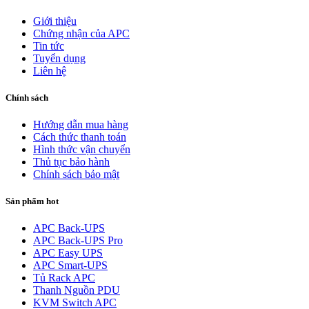
Giới thiệu
Chứng nhận của APC
Tin tức
Tuyển dụng
Liên hệ
Chính sách
Hướng dẫn mua hàng
Cách thức thanh toán
Hình thức vận chuyển
Thủ tục bảo hành
Chính sách bảo mật
Sản phẩm hot
APC Back-UPS
APC Back-UPS Pro
APC Easy UPS
APC Smart-UPS
Tủ Rack APC
Thanh Nguồn PDU
KVM Switch APC