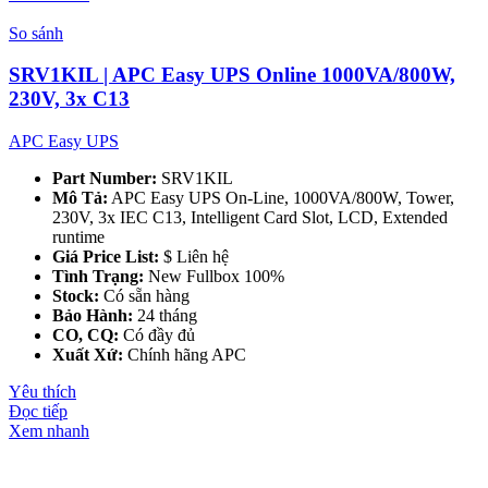
So sánh
SRV1KIL | APC Easy UPS Online 1000VA/800W,
230V, 3x C13
APC Easy UPS
Part Number:
SRV1KIL
Mô Tả:
APC Easy UPS On-Line, 1000VA/800W, Tower,
230V, 3x IEC C13, Intelligent Card Slot, LCD, Extended
runtime
Giá Price List:
$ Liên hệ
Tình Trạng:
New Fullbox 100%
Stock:
Có sẵn hàng
Bảo Hành:
24 tháng
CO, CQ:
Có đầy đủ
Xuất Xứ:
Chính hãng APC
Yêu thích
Đọc tiếp
Xem nhanh