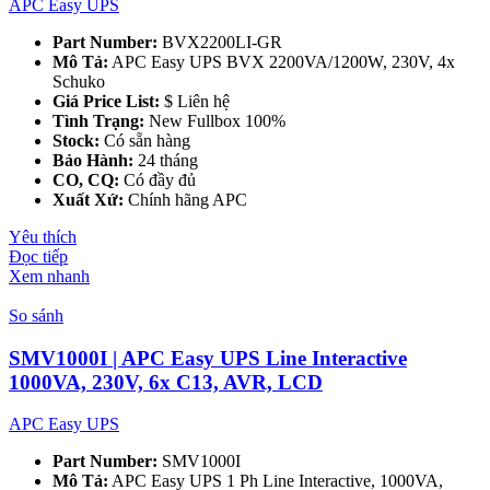
APC Easy UPS
Part Number:
BVX2200LI-GR
Mô Tả:
APC Easy UPS BVX 2200VA/1200W, 230V, 4x
Schuko
Giá Price List:
$ Liên hệ
Tình Trạng:
New Fullbox 100%
Stock:
Có sẵn hàng
Bảo Hành:
24 tháng
CO, CQ:
Có đầy đủ
Xuất Xứ:
Chính hãng APC
Yêu thích
Đọc tiếp
Xem nhanh
So sánh
SMV1000I | APC Easy UPS Line Interactive
1000VA, 230V, 6x C13, AVR, LCD
APC Easy UPS
Part Number:
SMV1000I
Mô Tả:
APC Easy UPS 1 Ph Line Interactive, 1000VA,