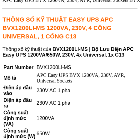
APC Easy UPS BVX 1200VA, 230V, AVR, Universal Sockets BV
THÔNG SỐ KỸ THUẬT EASY UPS APC
BVX1200LI-MS 1200VA, 230V, 4 CỔNG
UNIVERSAL, 1 CỔNG C13
Thông số kỹ thuật của
BVX1200LI-MS | Bộ Lưu Điện APC
Easy UPS 1200VA/650W, 230V, 4x Universal, 1x C13
:
Part Number
BVX1200LI-MS
APC Easy UPS BVX 1200VA, 230V, AVR,
Mô tả
Universal Sockets
Điện áp đầu
230V AC 1 pha
vào
Điện áp đầu
230V AC 1 pha
ra
Công suất
định mức
1200VA
(VA)
Công suất
650W
định mức (W)