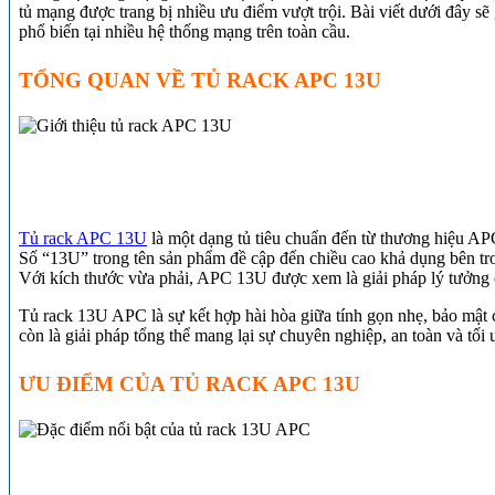
tủ mạng được trang bị nhiều ưu điểm vượt trội. Bài viết dưới đây s
phổ biến tại nhiều hệ thống mạng trên toàn cầu.
TỔNG QUAN VỀ TỦ RACK APC 13U
Tủ rack APC 13U
là một dạng tủ tiêu chuẩn đến từ thương hiệu APC
Số “13U” trong tên sản phẩm đề cập đến chiều cao khả dụng bên tro
Với kích thước vừa phải, APC 13U được xem là giải pháp lý tưởng 
Tủ rack 13U APC là sự kết hợp hài hòa giữa tính gọn nhẹ, bảo mật 
còn là giải pháp tổng thể mang lại sự chuyên nghiệp, an toàn và t
ƯU ĐIỂM CỦA TỦ RACK APC 13U