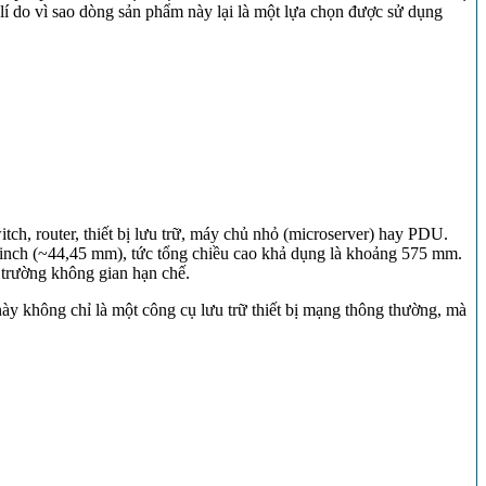
 lí do vì sao dòng sản phẩm này lại là một lựa chọn được sử dụng
ch, router, thiết bị lưu trữ, máy chủ nhỏ (microserver) hay PDU.
5 inch (~44,45 mm), tức tổng chiều cao khả dụng là khoảng 575 mm.
 trường không gian hạn chế.
ày không chỉ là một công cụ lưu trữ thiết bị mạng thông thường, mà