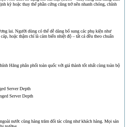
a định kỳ hoặc thay thế phần cứng cũng trở nên nhanh chóng, chính
ương lai. Người dùng có thể dễ dàng bổ sung các phụ kiện như
cáp, hoặc thậm chí là cảm biến nhiệt độ – tất cả đều theo chuẩn
ính Hãng phân phối toàn quốc với giá thành tốt nhất cùng toàn bộ
ged Server Depth
nged Server Depth
à ngoài nước cùng hàng trăm đối tác cũng như khách hàng. Mọi sản
hị trường.