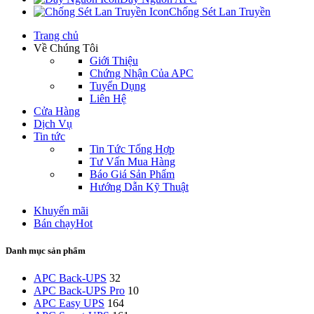
Chống Sét Lan Truyền
Trang chủ
Về Chúng Tôi
Giới Thiệu
Chứng Nhận Của APC
Tuyển Dụng
Liên Hệ
Cửa Hàng
Dịch Vụ
Tin tức
Tin Tức Tổng Hợp
Tư Vấn Mua Hàng
Báo Giá Sản Phẩm
Hướng Dẫn Kỹ Thuật
Khuyến mãi
Bán chạy
Hot
Danh mục sản phẩm
APC Back-UPS
32
APC Back-UPS Pro
10
APC Easy UPS
164