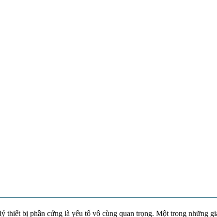
ý thiết bị phần cứng là yếu tố vô cùng quan trọng. Một trong những gi