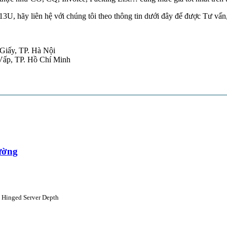
U, hãy liên hệ với chúng tôi theo thông tin dưới đây để được Tư vấn
iấy, TP. Hà Nội
ấp, TP. Hồ Chí Minh
ường
 Hinged Server Depth