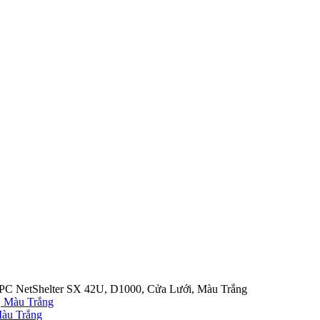
C NetShelter SX 42U, D1000, Cửa Lưới, Màu Trắng
àu Trắng