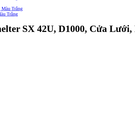
àu Trắng
lter SX 42U, D1000, Cửa Lưới,