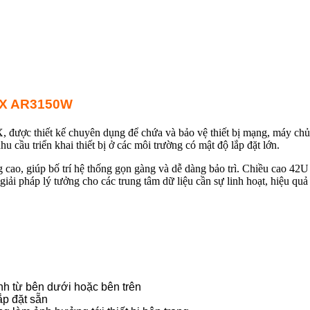
X AR3150W
 được thiết kế chuyên dụng để chứa và bảo vệ thiết bị mạng, máy chủ 
u cầu triển khai thiết bị ở các môi trường có mật độ lắp đặt lớn.
 cao, giúp bố trí hệ thống gọn gàng và dễ dàng bảo trì. Chiều cao 42U
giải pháp lý tưởng cho các trung tâm dữ liệu cần sự linh hoạt, hiệu quả 
nh từ bên dưới hoặc bên trên
ắp đặt sẵn