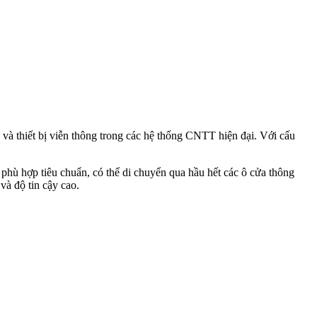
và thiết bị viễn thông trong các hệ thống CNTT hiện đại. Với cấu
 phù hợp tiêu chuẩn, có thể di chuyển qua hầu hết các ô cửa thông
và độ tin cậy cao.