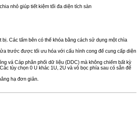
ia nhỏ giúp tiết kiệm tối đa diện tích sàn
ết bị. Các tấm bên có thể khóa bằng cách sử dụng một chìa
cửa trước được tối ưu hóa với cấu hình cong để cung cấp diện
hống vá Cáp phân phối dữ liệu (DDC) mà không chiếm bất kỳ
. Các tùy chọn 0 U khác 1U, 2U và vỏ bọc phía sau có sẵn để
nâng hạ đơn giản.